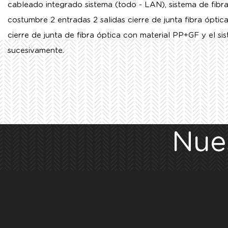
cableado integrado sistema (todo - LAN), sistema de fibra
costumbre 2 entradas 2 salidas cierre de junta fibra ópti
cierre de junta de fibra óptica con material PP+GF
y el si
sucesivamente.
Nue