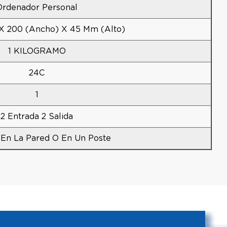
Ordenador Personal
 X 200 (ancho) X 45 Mm (alto)
1 KILOGRAMO
24C
1
2 Entrada 2 Salida
En La Pared O En Un Poste