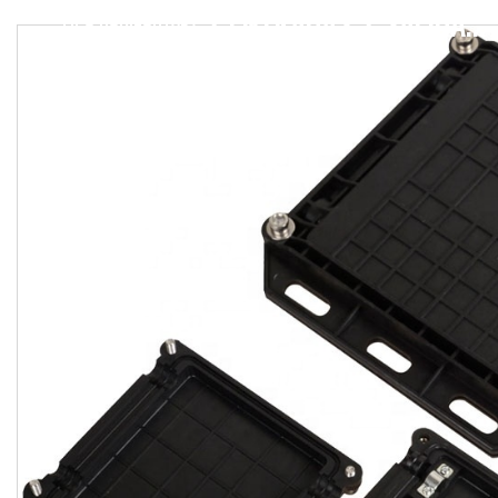
2 ENTRADAS 2 SALIDAS CIERRE DE JUNTA FIBRA ÓPTICA/CIERRE DE EMPALME 24 NÚCLEOS IP68 CIERRE DE JUNTA DE FIBRA ÓPTICA CON MATERIAL PP+GF
TIPO HORIZONTAL
/