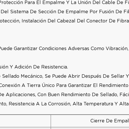
 Protección Para El Empalme Y La Unión Del Cable De Fi
to Del Sistema De Sección De Empalme Por Fusión De Fi
tección, Instalación Del Cabezal Del Conector De Fibr
, Puede Garantizar Condiciones Adversas Como Vibración,
sión Y Adición De Resistencia.
 Sellado Mecánico, Se Puede Abrir Después De Sellar Y 
onexión A Tierra Único Para Garantizar El Rendimiento 
 Aplicaciones, Con Buen Rendimiento De Sellado, Fácil 
to, Resistencia A La Corrosión, Alta Temperatura Y Alta
Cierre De Empal