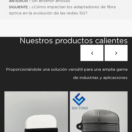
Sin anterior artículo
ANTERIOR：
¿Cómo impactan los adaptadores de fibra
SIGUIENTE：
óptica en la evolución de las redes 5G?
Nuestros productos calientes
Proporcionándole una solución versátil para una amplia gama
de industrias y aplicaciones