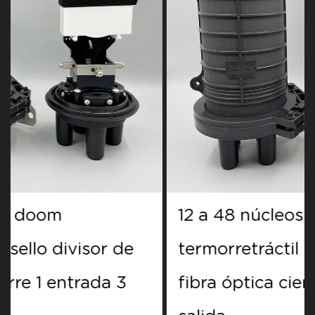
12 a 48 núcleos doom
termorretráctil sello divisor de
fibra óptica cierre 1 entrada 3