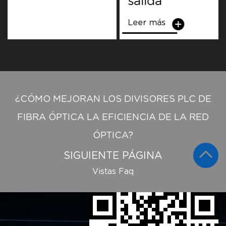
salida
Leer más
¿CÓMO MEJORAN LOS DIVISORES PLC DE
FIBRA ÓPTICA LA EFICIENCIA DE LA RED
ÓPTICA?
SIGUIENTE PÁGINA
Vistas Faq