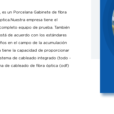
, es un
Porcelana Gabinete de fibra
ptica
.Nuestra empresa tiene el
l completo equipo de prueba. También
está de acuerdo con los estándares
años en el campo de la acumulación
 tiene la capacidad de proporcionar
istema de cableado integrado (todo -
ema de cableado de fibra óptica (odf)