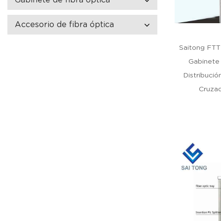
Accesorio de fibra óptica
Saitong FTT
Gabinete
Distribuci
Cruza