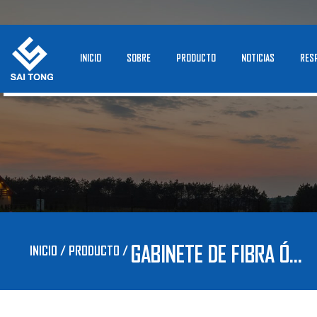
INICIO
SOBRE
PRODUCTO
NOTICIAS
RES
GABINETE DE FIBRA ÓPTICA
INICIO
/
PRODUCTO
/