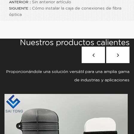
Sin anterior artículo
ANTERIOR：
Cómo instalar la caja de conexiones de fibra
SIGUIENTE：
óptica
Nuestros productos calientes
Proporcionándole una solución versátil para una amplia gama
de industrias y aplicaciones