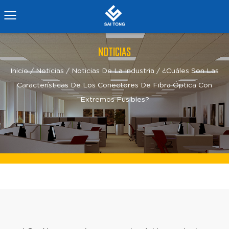
NOTICIAS
Inicio
/
Noticias
/
Noticias De La Industria
/
¿Cuáles Son Las
Características De Los Conectores De Fibra Óptica Con
Extremos Fusibles?