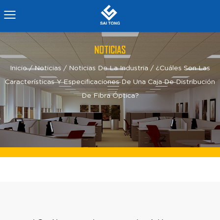
NOTICIAS
Inicio
/
Noticias
/
Noticias De La Industria
/
¿Cuáles Son Las
Características Y Especificaciones De Una Caja De Distribución
De Fibra Óptica?