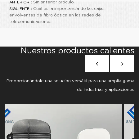
Sin anterior artículo
ANTERIOR：
Cuál es la importancia de las cajas
SIGUIENTE：
envolventes de fibra óptica en las redes de
telecomunicaciones
Nuestros productos calientes
Proporcionándole una solución versátil para una amplia gama
de industrias y aplicaciones