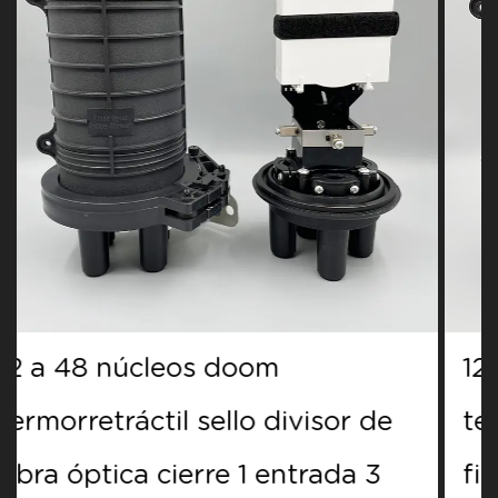
12 a 48 núcleos doom
sor de
termorretráctil sello divisor
ada 3
fibra óptica cierre 1 entrada