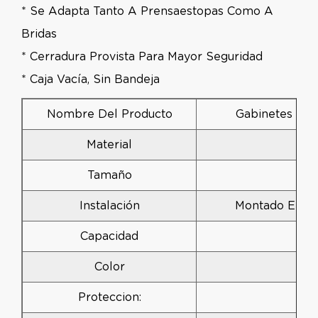
* Se Adapta Tanto A Prensaestopas Como A
Bridas
* Cerradura Provista Para Mayor Seguridad
* Caja Vacía, Sin Bandeja
Nombre Del Producto
Gabinetes De 
Material
Tamaño
1
Instalación
Montado En El
Capacidad
Color
Proteccion: