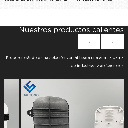
Nuestros productos calientes
Proporcionándole una solución versátil para una amplia gama
de industrias y aplicaciones