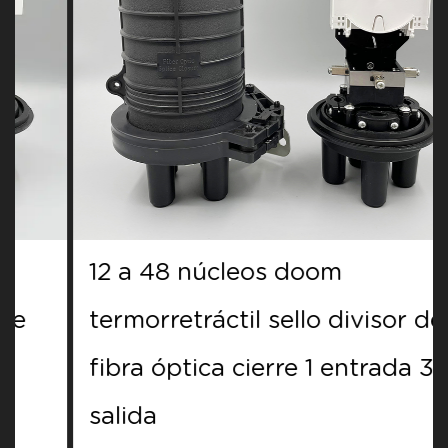
12 a 48 núcleos doom
termorretráctil sello divisor de
fibra óptica cierre 1 entrada 3
salida