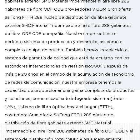
gabinete exterior SMC Material impermeable al aire libre 288
gabinetes de fibra ODF ODB proveedores
y
ODM Gran oferta
SaiTong FTTH 288 núcleo de distribución de fibra gabinete
exterior SMC Material impermeable al aire libre 288 gabinetes
de fibra ODF ODB compañía
. Nuestra empresa tiene el
perfecto sistema de producción y desarrollo, así como el
completo equipo de prueba. También hemos establecido el
sistema de garantía de calidad que está de acuerdo con los
estándares internacionales de gestión iso9001. Después de
más de 20 años en el campo de la acumulación de tecnología
de redes de comunicación, nuestra empresa tenemos la
capacidad de proporcionar una gama completa de productos
y soluciones, como el cableado integrado sistema (todo -
LAN), sistema de fibra óptica hasta el hogar (FTTH),
costumbre Gran oferta SaiTong FTTH 288 núcleo de
distribución de fibra gabinete exterior SMC Material
impermeable al aire libre 288 gabinetes de fibra ODF ODB
y el
sistema de distribución total (MDF) y así sucesivamente.