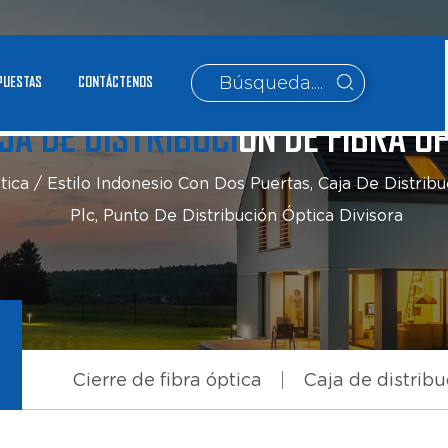
PUESTAS
CONTÁCTENOS
JA DE DISTRIBUCIÓN DE FIBRA Ó
tica
/
Estilo Indonesio Con Dos Puertas, Caja De Distribuc
Plc, Punto De Distribución Óptica Divisora
Cierre de fibra óptica
Caja de distribu