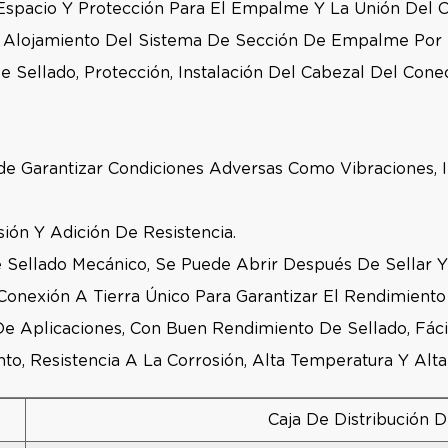
 Espacio Y Protección Para El Empalme Y La Unión Del C
Al Alojamiento Del Sistema De Sección De Empalme Por 
Sellado, Protección, Instalación Del Cabezal Del Con
ede Garantizar Condiciones Adversas Como Vibraciones, 
sión Y Adición De Resistencia.
 Sellado Mecánico, Se Puede Abrir Después De Sellar Y 
onexión A Tierra Único Para Garantizar El Rendimiento 
 Aplicaciones, Con Buen Rendimiento De Sellado, Fácil 
to, Resistencia A La Corrosión, Alta Temperatura Y Alta
Caja De Distribución 