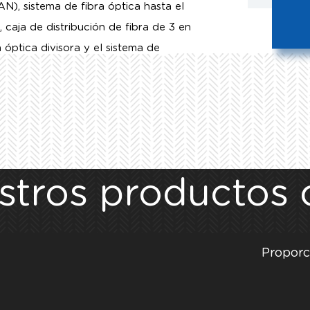
N), sistema de fibra óptica hasta el
 caja de distribución de fibra de 3 en
n óptica divisora
y el sistema de
stros productos c
Proporc