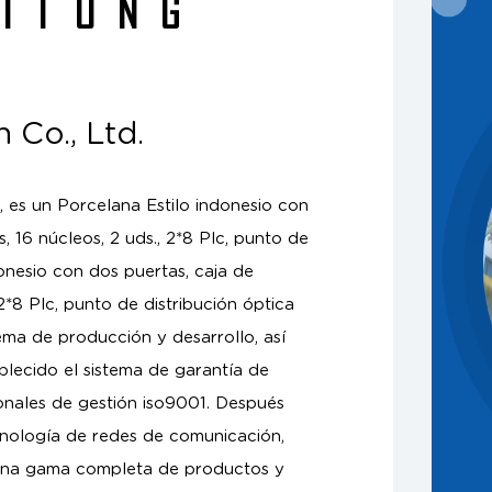
AITONG
 Co., Ltd.
, es un
Porcelana Estilo indonesio con
s, 16 núcleos, 2 uds., 2*8 Plc, punto de
onesio con dos puertas, caja de
 2*8 Plc, punto de distribución óptica
ema de producción y desarrollo, así
lecido el sistema de garantía de
onales de gestión iso9001. Después
nología de redes de comunicación,
una gama completa de productos y