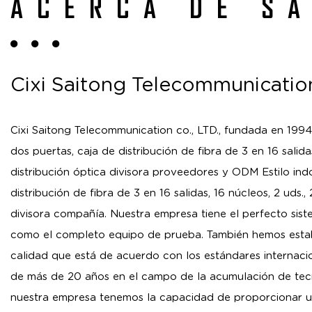
ACERCA DE S
Cixi Saitong Telecommunication
Cixi Saitong Telecommunication co., LTD., fundada en 1994
dos puertas, caja de distribución de fibra de 3 en 16 salida
distribución óptica divisora proveedores
y
ODM Estilo ind
distribución de fibra de 3 en 16 salidas, 16 núcleos, 2 uds.,
divisora compañía
. Nuestra empresa tiene el perfecto sist
como el completo equipo de prueba. También hemos estab
calidad que está de acuerdo con los estándares internaci
de más de 20 años en el campo de la acumulación de tec
nuestra empresa tenemos la capacidad de proporcionar 