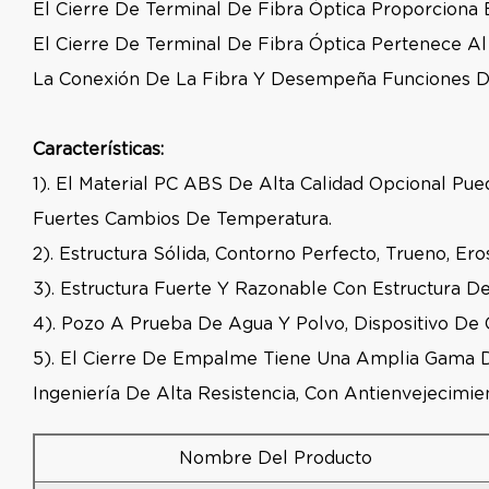
El Cierre De Terminal De Fibra Óptica Proporciona
El Cierre De Terminal De Fibra Óptica Pertenece 
La Conexión De La Fibra Y Desempeña Funciones De 
Características:
1). El Material PC ABS De Alta Calidad Opcional Pu
Fuertes Cambios De Temperatura.
2). Estructura Sólida, Contorno Perfecto, Trueno, Ero
3). Estructura Fuerte Y Razonable Con Estructura De
4). Pozo A Prueba De Agua Y Polvo, Dispositivo De C
5). El Cierre De Empalme Tiene Una Amplia Gama De
Ingeniería De Alta Resistencia, Con Antienvejecimien
Nombre Del Producto