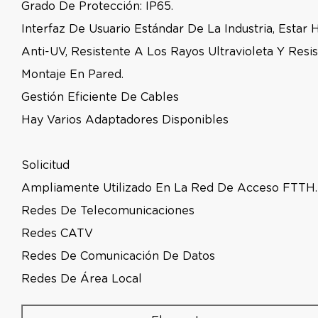
Grado De Protección: IP65.
Interfaz De Usuario Estándar De La Industria, Estar
Anti-UV, Resistente A Los Rayos Ultravioleta Y Resis
Montaje En Pared.
Gestión Eficiente De Cables
Hay Varios Adaptadores Disponibles
Solicitud
Ampliamente Utilizado En La Red De Acceso FTTH.
Redes De Telecomunicaciones
Redes CATV
Redes De Comunicación De Datos
Redes De Área Local