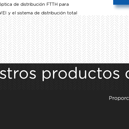
óptica de distribución FTTH para
AWEI
y el sistema de distribución total
stros productos c
Proporc