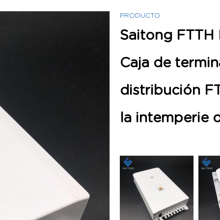
PRODUCTO
Saitong FTTH 
Caja de termin
distribución F
la intemperie 