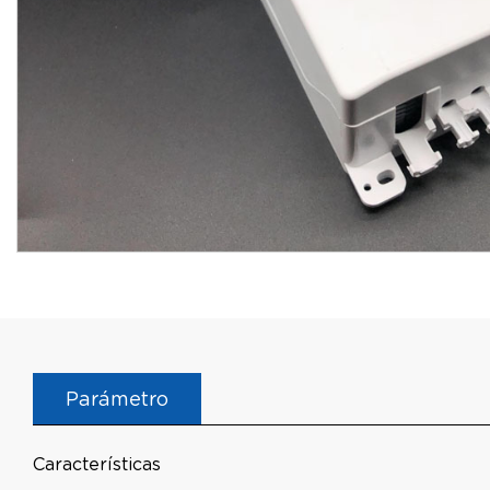
Parámetro
Características