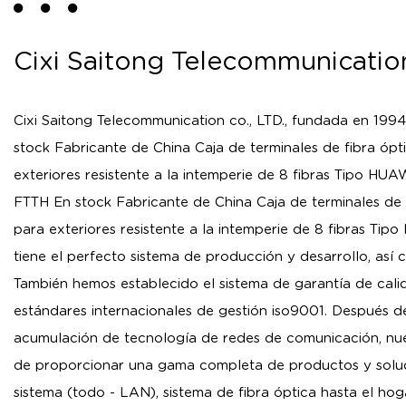
Cixi Saitong Telecommunication
Cixi Saitong Telecommunication co., LTD., fundada en 1994
stock Fabricante de China Caja de terminales de fibra ópt
exteriores resistente a la intemperie de 8 fibras Tipo H
FTTH En stock Fabricante de China Caja de terminales de 
para exteriores resistente a la intemperie de 8 fibras T
tiene el perfecto sistema de producción y desarrollo, as
También hemos establecido el sistema de garantía de cal
estándares internacionales de gestión iso9001. Después 
acumulación de tecnología de redes de comunicación, nu
de proporcionar una gama completa de productos y soluc
sistema (todo - LAN), sistema de fibra óptica hasta el ho