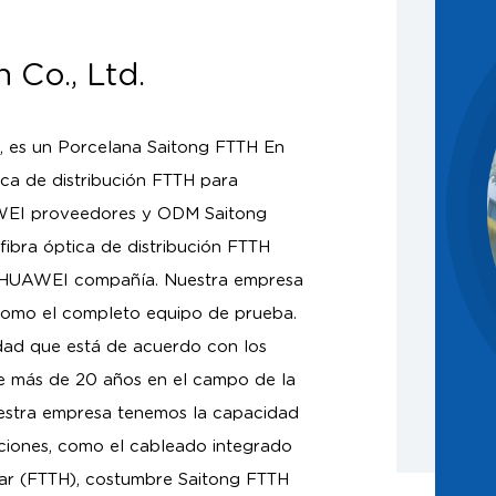
 Co., Ltd.
, es un
Porcelana Saitong FTTH En
ica de distribución FTTH para
UAWEI proveedores
y
ODM Saitong
fibra óptica de distribución FTTH
ipo HUAWEI compañía
. Nuestra empresa
í como el completo equipo de prueba.
idad que está de acuerdo con los
de más de 20 años en el campo de la
estra empresa tenemos la capacidad
iones, como el cableado integrado
gar (FTTH),
costumbre Saitong FTTH