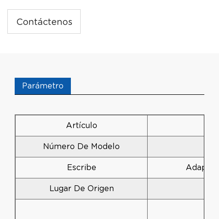
Contáctenos
Parámetro
Artículo
Número De Modelo
Escribe
Adaptad
Lugar De Origen