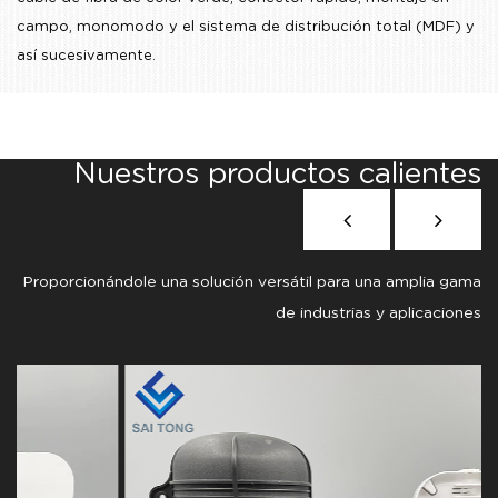
campo, monomodo
y el sistema de distribución total (MDF) y
así sucesivamente.
Nuestros productos calientes
Proporcionándole una solución versátil para una amplia gama
de industrias y aplicaciones