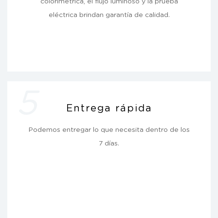
colorimétrica, el flujo luminoso y la prueba
eléctrica brindan garantía de calidad.
5
Entrega rápida
Podemos entregar lo que necesita dentro de los
7 días.