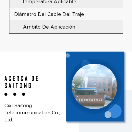
Temperatura Aplicable
Diámetro Del Cable Del Traje
Ámbito De Aplicación
Re
ACERCA DE
SAITONG
Cixi Saitong
Telecommunication Co.,
Ltd.