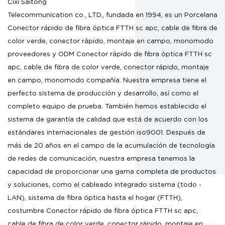
Cixi Saitong
Telecommunication co., LTD., fundada en 1994, es un
Porcelana
Conector rápido de fibra óptica FTTH sc apc, cable de fibra de
color verde, conector rápido, montaje en campo, monomodo
proveedores
y
ODM Conector rápido de fibra óptica FTTH sc
apc, cable de fibra de color verde, conector rápido, montaje
en campo, monomodo compañía
. Nuestra empresa tiene el
perfecto sistema de producción y desarrollo, así como el
completo equipo de prueba. También hemos establecido el
sistema de garantía de calidad que está de acuerdo con los
estándares internacionales de gestión iso9001. Después de
más de 20 años en el campo de la acumulación de tecnología
de redes de comunicación, nuestra empresa tenemos la
capacidad de proporcionar una gama completa de productos
y soluciones, como el cableado integrado sistema (todo -
LAN), sistema de fibra óptica hasta el hogar (FTTH),
costumbre Conector rápido de fibra óptica FTTH sc apc,
cable de fibra de color verde, conector rápido, montaje en