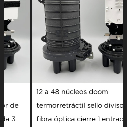
12 a 48 núcleos doom
termorretráctil sello divisor de
fibra óptica cierre 1 entrada 3