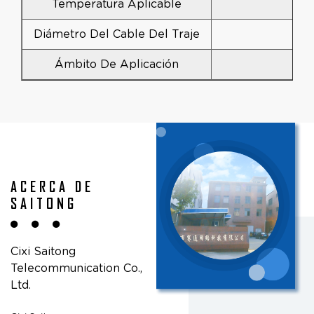
Temperatura Aplicable
Diámetro Del Cable Del Traje
Ámbito De Aplicación
Re
ACERCA DE
SAITONG
Cixi Saitong
Telecommunication Co.,
Ltd.