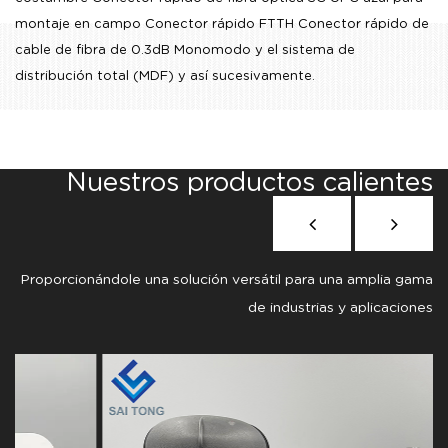
montaje en campo Conector rápido FTTH Conector rápido de
cable de fibra de 0.3dB Monomodo
y el sistema de
distribución total (MDF) y así sucesivamente.
Nuestros productos calientes
Proporcionándole una solución versátil para una amplia gama
de industrias y aplicaciones