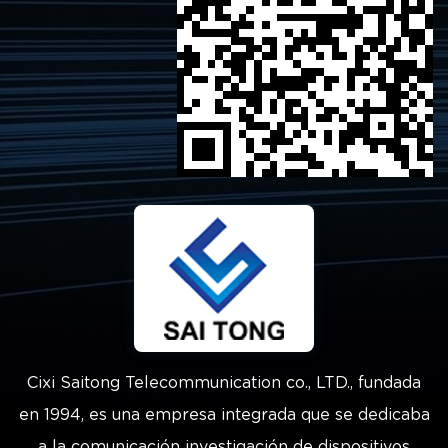
Cixi Saitong Telecommunication co., LTD., fundada
en 1994, es una empresa integrada que se dedicaba
a la comunicación investigación de dispositivos