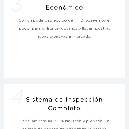
3
Económico
Con un poderoso equipo de I + D, poseemos el
poder para enfrentar desafíos y llevar nuestras
ideas creativas al mercado.
4
Sistema de Inspección
Completo
Cada lámpara es 100% revisada y probada. La
prueba de encendido y apagado, la prueba