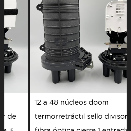
12 a 48 núcleos doom
termorretráctil sello divisor de
fibra óptica cierre 1 entrada 3