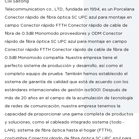
Cixi Saitong
Telecommunication co., LTD., fundada en 1994, es un
Porcelana
Conector rápido de fibra óptica SC UPC azul para montaje en
campo Conector rápido FTTH Conector rápido de cable de
fibra de 0.3dB Monomodo proveedores
y
ODM Conector
rápido de fibra óptica SC UPC azul para montaje en campo
Conector rápido FTTH Conector rápido de cable de fibra de
0.3dB Monomodo compañía
. Nuestra empresa tiene el
perfecto sistema de producción y desarrollo, así como el
completo equipo de prueba. También hemos establecido el
sistema de garantía de calidad que está de acuerdo con los
estándares internacionales de gestión iso9001. Después de
más de 20 años en el campo de la acumulación de tecnología
de redes de comunicación, nuestra empresa tenemos la
capacidad de proporcionar una gama completa de productos
y soluciones, como el cableado integrado sistema (todo -
LAN), sistema de fibra óptica hasta el hogar (FTTH),
costumbre Conector rápido de fibra óptica SC UPC azul para