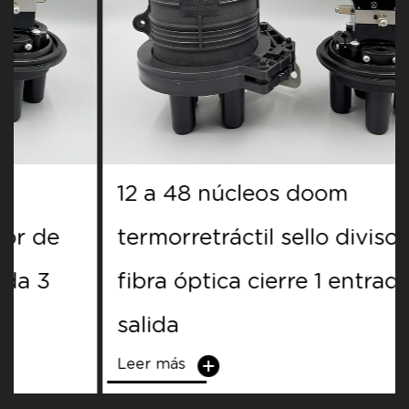
12 a 48 núcleos doom
termorretráctil sello divisor de
fibra óptica cierre 1 entrada 3
salida
Leer más