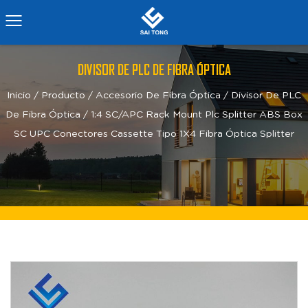
DIVISOR DE PLC DE FIBRA ÓPTICA
Inicio
/
Producto
/
Accesorio De Fibra Óptica
/
Divisor De PLC
De Fibra Óptica
/
1:4 SC/APC Rack Mount Plc Splitter ABS Box
SC UPC Conectores Cassette Tipo 1X4 Fibra Óptica Splitter