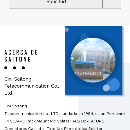
Solicitud
ACERCA DE
SAITONG
Cixi Saitong
Telecommunication Co.,
Ltd.
Cixi Saitong
Telecommunication co., LTD., fundada en 1994, es un
Porcelana
1:4 SC/APC Rack Mount Plc Splitter ABS Box SC UPC
Conectores Cassette Tipo 1X4 Fibra óptica Splitter