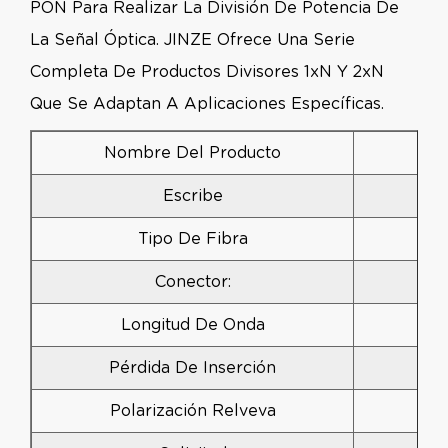
PON Para Realizar La División De Potencia De
La Señal Óptica. JINZE Ofrece Una Serie
Completa De Productos Divisores 1xN Y 2xN
Que Se Adaptan A Aplicaciones Específicas.
Nombre Del Producto
Escribe
C
Tipo De Fibra
Conector:
Longitud De Onda
Pérdida De Inserción
Polarización Relveva