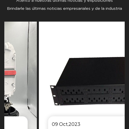
Atento a nuestras últimas noticias y exposiciones
Brindarle las últimas noticias empresariales y de la industria
09 Oct,2023