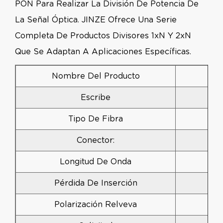
PON Para Realizar La División De Potencia De
La Señal Óptica. JINZE Ofrece Una Serie
Completa De Productos Divisores 1xN Y 2xN
Que Se Adaptan A Aplicaciones Específicas.
Nombre Del Producto
Escribe
C
Tipo De Fibra
Conector:
Longitud De Onda
Pérdida De Inserción
Polarización Relveva