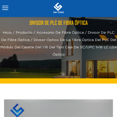
DIVISOR DE PLC DE FIBRA ÓPTICA
Inicio
/
Producto
/
Accesorio De Fibra Óptica
/
Divisor De PLC
De Fibra Óptica
/
Divisor Óptico De La Fibra Óptica Del PLC Del
Módulo Del Casete Del 1:16 Del Tipo Caja De SC/UPC 1x16 LC LGX
Óptico