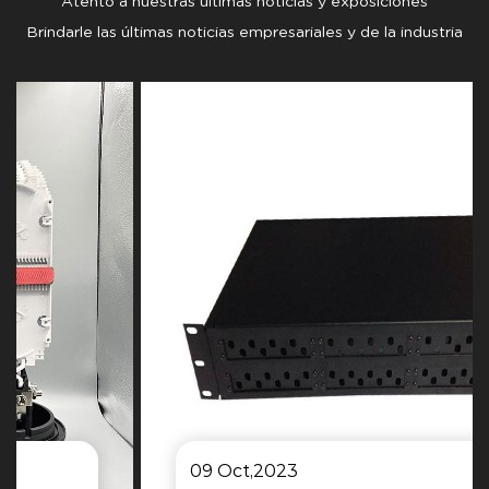
Atento a nuestras últimas noticias y exposiciones
Brindarle las últimas noticias empresariales y de la industria
09 Oct,2023