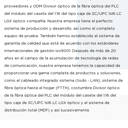
proveedores
y
ODM Divisor óptico de la fibra óptica del PLC
del módulo del casete del 1:16 del tipo caja de SC/UPC 1x16 LC
LGX óptico compañía
. Nuestra empresa tiene el perfecto
sistema de producción y desarrollo, así como el completo
equipo de prueba. También hemos establecido el sistema de
garantía de calidad que está de acuerdo con los estándares
internacionales de gestión iso9001. Después de más de 20
años en el campo de la acumulación de tecnología de redes
de comunicación, nuestra empresa tenemos la capacidad de
proporcionar una gama completa de productos y soluciones,
como el cableado integrado sistema (todo - LAN), sistema de
fibra óptica hasta el hogar (FTTH),
costumbre Divisor óptico
de la fibra óptica del PLC del módulo del casete del 1:16 del
tipo caja de SC/UPC 1x16 LC LGX óptico
y el sistema de
distribución total (MDF) y así sucesivamente.