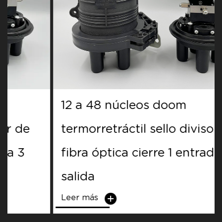
12 a 48 núcleos doom
termorretráctil sello divisor de
fibra óptica cierre 1 entrada 3
salida
Leer más