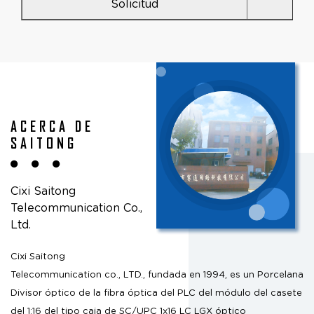
Solicitud
ACERCA DE
SAITONG
Cixi Saitong
Telecommunication Co.,
Ltd.
Cixi Saitong
Telecommunication co., LTD., fundada en 1994, es un
Porcelana
Divisor óptico de la fibra óptica del PLC del módulo del casete
del 1:16 del tipo caja de SC/UPC 1x16 LC LGX óptico